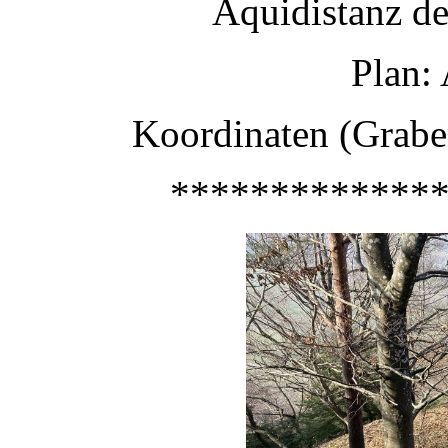
Äquidistanz d
Plan:
Koordinaten (Grabe
*************