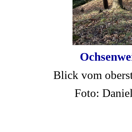
Ochsenwei
Blick vom obers
Foto: Danie