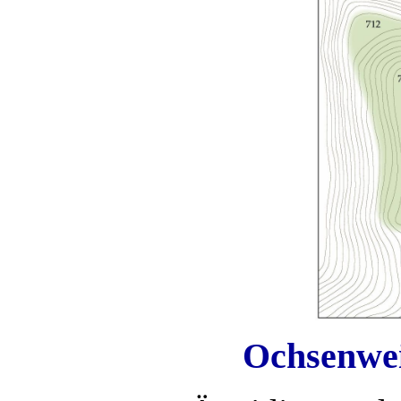
Ochsenwei