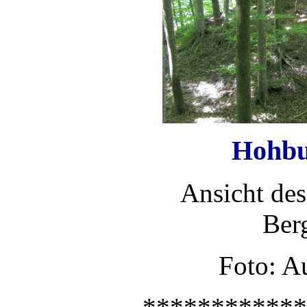
Hohbu
Ansicht de
Ber
Foto: A