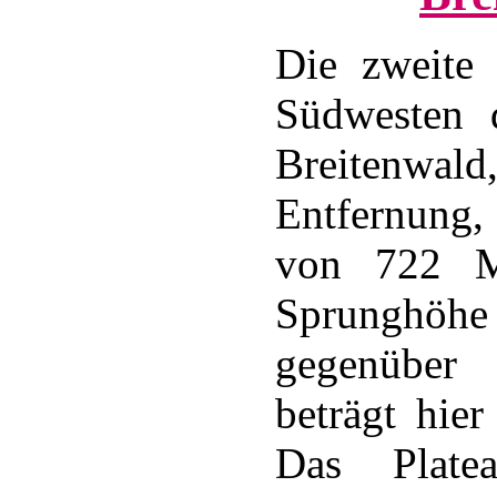
Die zweite 
Südwesten 
Breitenwal
Entfernung,
von 722 M
Sprunghöhe
gegenüber
beträgt hie
Das Plate