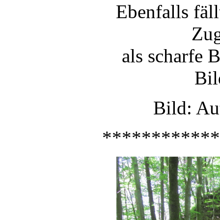
Ebenfalls fäl
Zu
als scharfe 
Bil
Bild: Au
************