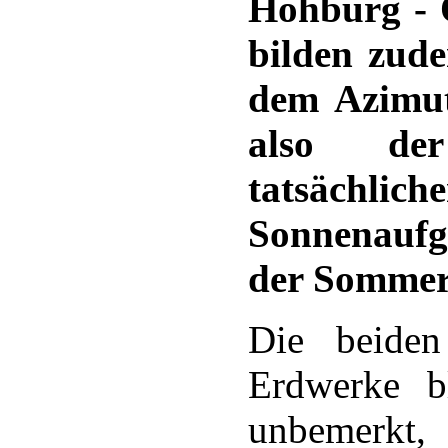
Hohburg - 
bilden zude
dem Azimut
also de
tatsächlich
Sonnenauf
der Sommer
Die beiden
Erdwerke b
unbemerkt,