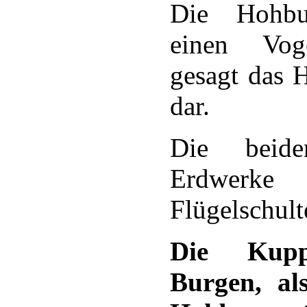
Die Hohbur
einen Vog
gesagt das 
dar.
Die beide
Erdwerk
Flügelschult
Die Kup
Burgen, al