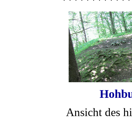
************
Hohbu
Ansicht des h