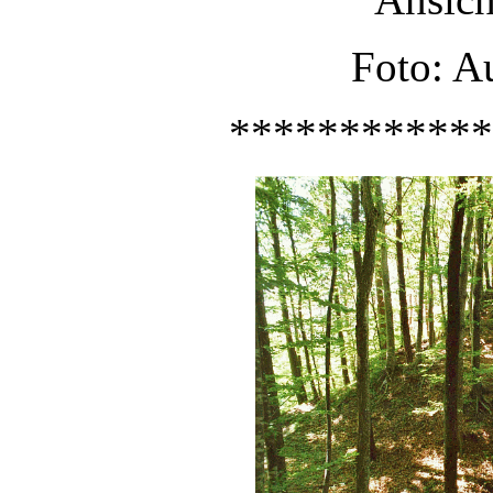
Foto: Au
************