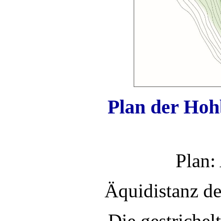
Plan der Hoh
Plan:
Äquidistanz d
Die gestrichel