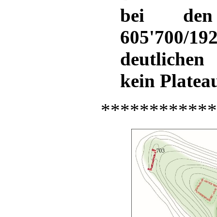
bei den
605'700/
deutliche
kein Platea
************