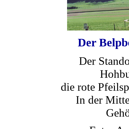
Der Belpb
Der Stando
Hohbur
die rote Pfeils
In der Mitt
Gehö