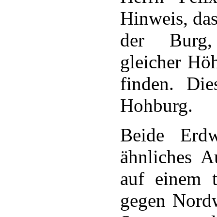
Hinweis, das
der Burg,
gleicher Hö
finden. Die
Hohburg.
Beide Erd
ähnliches A
auf einem t
gegen Nordw