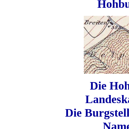
Hohbu
Die Hoh
Landeska
Die Burgstel
Nam