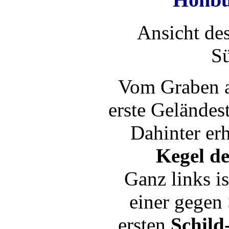
Ansicht de
Sü
Vom Graben a
erste Geländes
Dahinter erh
Kegel d
Ganz links is
einer gegen
ersten
Schild