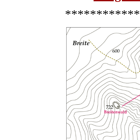
************