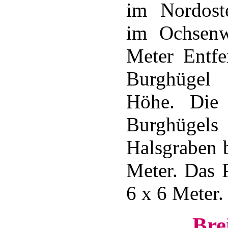
im Nordost
im Ochsenw
Meter Entfe
Burghügel
Höhe. Die
Burghügel
Halsgraben b
Meter. Das 
6 x 6 Meter.
Bre