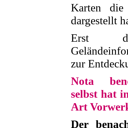
Karten die
dargestellt h
Erst di
Geländeinfo
zur Entdeck
Nota bene
selbst hat 
Art Vorwer
Der benac