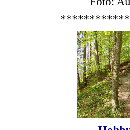
Foto: Au
************
Hohbu