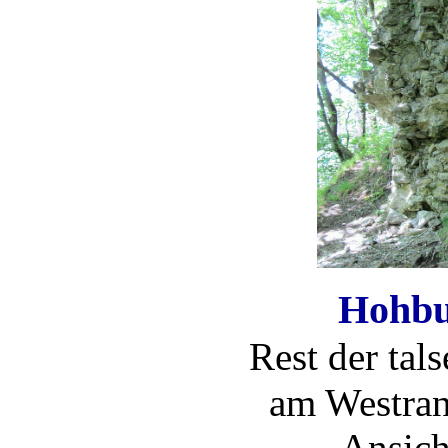
Hohbu
Rest der tal
am Westran
Ansich