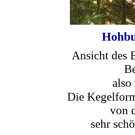
Hohbu
Ansicht des 
Be
also
Die Kegelform
von d
sehr sch