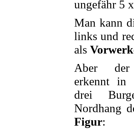
ungefähr 5 x
Man kann di
links und re
als
Vorwerk
Aber der 
erkennt in
drei Burg
Nordhang de
Figur
: