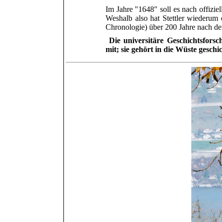
Im Jahre "1648" soll es nach offiziel
Weshalb also hat Stettler wiederum e
Chronologie)
über
200 Jahre nach der
Die universitäre Geschichtsfors
mit; sie gehört in die Wüste geschi