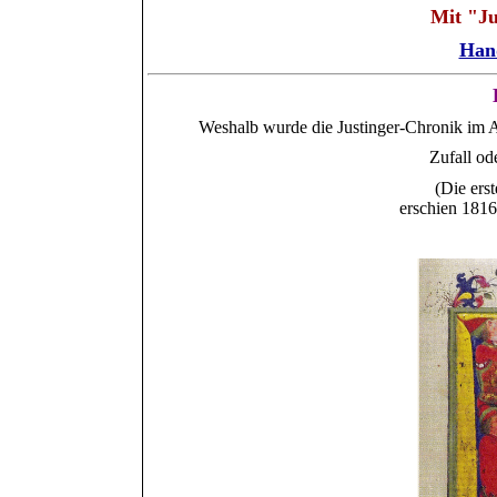
Mit "Ju
Hand
Weshalb wurde die Justinger-Chronik im A
Zufall od
(Die ers
erschien 181