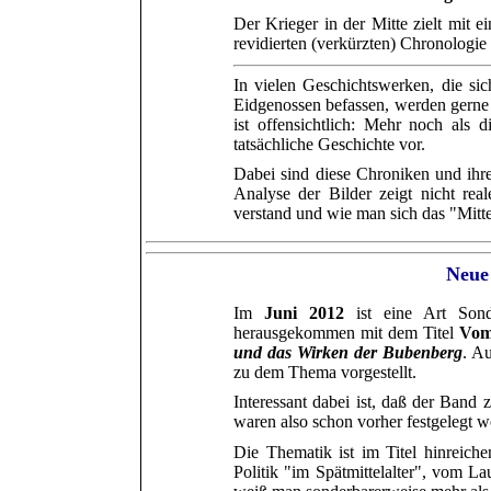
Der Krieger in der Mitte zielt mit 
revidierten
(verkürzten) Chronologie 
In vielen Geschichtswerken, die si
Eidgenossen befassen, werden gerne 
ist offensichtlich: Mehr noch als
tatsächliche Geschichte vor.
Dabei sind diese Chroniken und ihre 
Analyse der Bilder zeigt nicht re
verstand und wie man sich das "Mittela
Neue
Im
Juni 2012
ist eine Art Son
herausgekommen mit dem Titel
Vom
und das Wirken der Bubenberg
. A
zu dem Thema vorgestellt.
Interessant dabei ist, daß der Band 
waren also schon vorher festgelegt w
Die Thematik ist im Titel hinreich
Politik "im Spätmittelalter", vom L