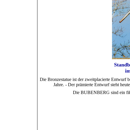
Standb
im
Die Bronzestatue ist der zweitplacierte Entwurf
Jahre. - Der prämierte Entwurf steht heu
Die BUBENBERG sind ein fiktiv