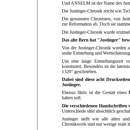
Und ANSELM ist der Name des Just
Die Justinger-Chronik reicht wie Tsc
Die genannten Chronisten, von Justi
zur Reformation ab. Doch sie stamme
Die Justinger-Chronik wurde
erstma
Das alte Bern hat
"
Justinger
"
bewu
Von der Justinger-Chronik wurden a
uralte Entstehung und Wertschätzung
Um eine lange Entstehungszeit vo
konstruiert. Besonders ist die latein
1320" geschrieben.
Dabei sind diese acht Druckseite
Justinger.
Ebenso fiktiv ist die Gestalt
eines
haben soll.
Die verschiedenen Handschriften v
Unterschiede sind absichtlich geschaf
Justinger stellt wie alle alten u
Chronikwerk sind nur wenige reale h