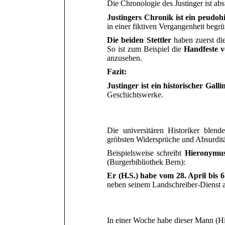
Die Chronologie des Justinger ist ab
Justingers Chronik ist ein peudo
in einer fiktiven Vergangenheit begr
Die beiden Stettler
haben zuerst di
So ist zum Beispiel die
Handfeste 
anzusehen.
Fazit:
Justinger ist ein historischer Gall
Geschichtswerke.
Die universitären Historiker blen
gröbsten Widersprüche und Absurditä
Beispielsweise schreibt
Hieronymus
(Burgerbibliothek Bern):
Er (H.S.) habe vom 28. April bis 6
neben seinem Landschreiber-Dienst a
In einer Woche habe dieser Mann (Hi