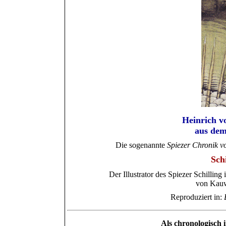
Heinrich v
aus dem
Die sogenannte
Spiezer Chronik v
Schi
Der Illustrator des Spiezer Schillin
von Kauw
Reproduziert in:
Als chronologisch i