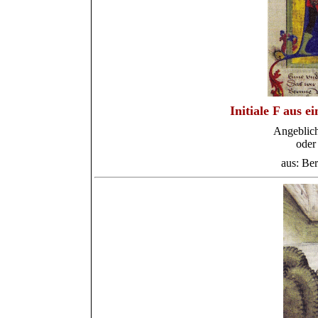
Initiale F aus e
Angeblich
oder
aus: Ber