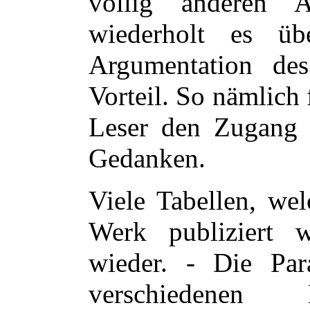
völlig anderen 
wiederholt es üb
Argumentation des
Vorteil. So nämlich 
Leser den Zugang
Gedanken.
Viele Tabellen, we
Werk publiziert w
wieder. - Die Para
verschiedenen 