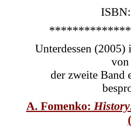
ISBN:
**************
Unterdessen (2005) 
von
der zweite Band 
bespr
A. Fomenko:
History