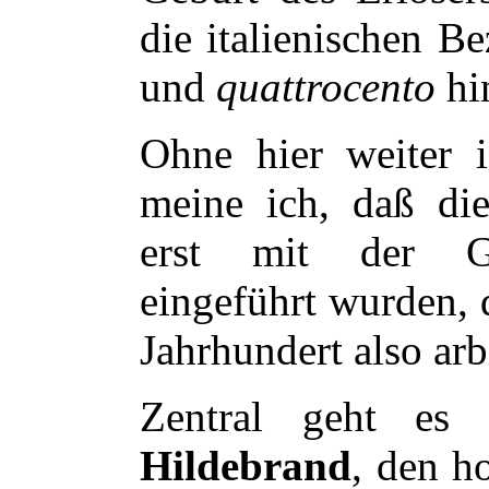
die italienischen 
und
quattrocento
hi
Ohne hier weiter i
meine ich, daß die 
erst mit der Gr
eingeführt wurden, 
Jahrhundert also arbi
Zentral geht es
Hildebrand
, den ho