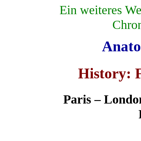
Ein weiteres We
Chron
Anato
History: 
Paris – Londo