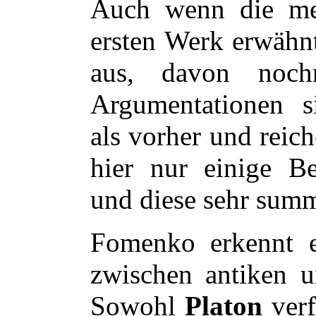
Auch wenn die me
ersten Werk erwähnt
aus, davon noch
Argumentationen si
als vorher und reich
hier nur einige Be
und diese sehr summ
Fomenko erkennt et
zwischen antiken u
Sowohl
Platon
verf