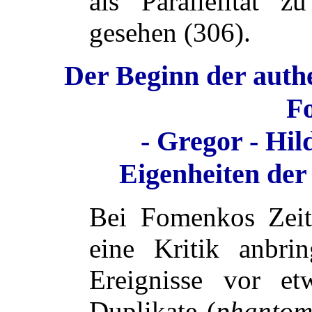
als Parallelität 
gesehen (306).
Der Beginn der auth
F
- Gregor - Hil
Eigenheiten der
Bei Fomenkos Zeit
eine Kritik anbri
Ereignisse vor 
Duplikate (
phantom