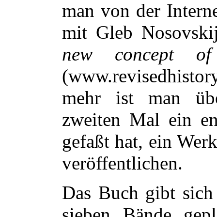
man von der Intern
mit Gleb Nosovsk
new concept of 
(www.revisedhistor
mehr ist man üb
zweiten Mal ein en
gefaßt hat, ein Wer
veröffentlichen.
Das Buch gibt sich 
sieben Bände gep