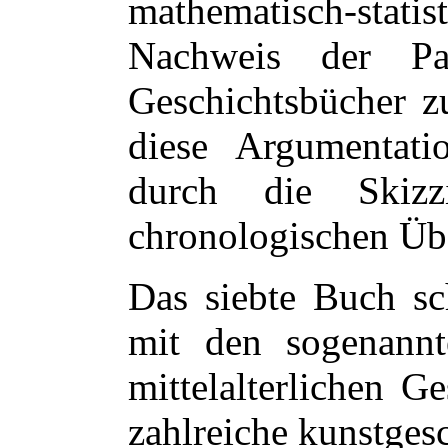
mathematisch-stat
Nachweis der Para
Geschichtsbücher z
diese Argumentat
durch die Skizz
chronologischen Übe
Das siebte Buch sch
mit den sogenann
mittelalterlichen G
zahlreiche kunstges