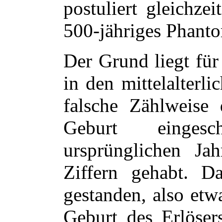
postuliert gleichze
500-jähriges Phanto
Der Grund liegt für
in den mittelalterl
falsche Zählweise
Geburt einges
ursprünglichen Jah
Ziffern gehabt. D
gestanden, also etw
Geburt des Erlöser