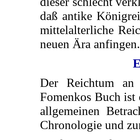
dieser schlecht verk
daß antike Königre
mittelalterliche Re
neuen Ära anfingen.
E
Der Reichtum an 
Fomenkos Buch ist e
allgemeinen Betrac
Chronologie und zur