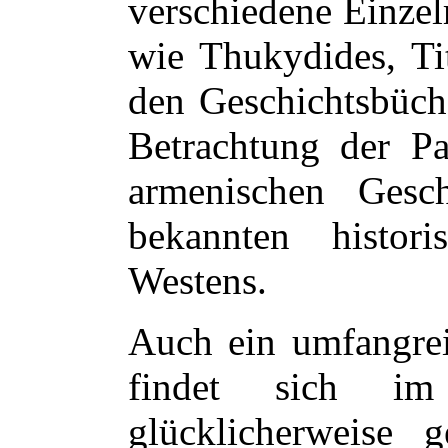
verschiedene Einzel
wie Thukydides, Ti
den Geschichtsbüche
Betrachtung der Par
armenischen Gesc
bekannten histor
Westens.
Auch ein umfangreic
findet sich im
glücklicherweise g