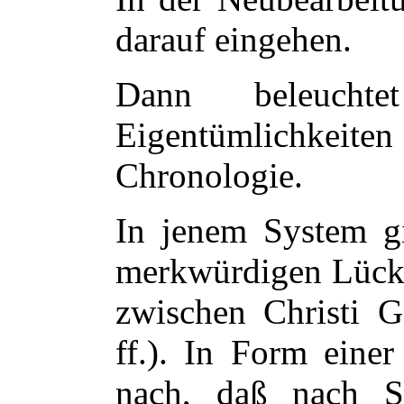
darauf eingehen.
Dann beleucht
Eigentümlichke
Chronologie.
In jenem System gi
merkwürdigen Lücke
zwischen Christi 
ff.). In Form eine
nach, daß nach Sc