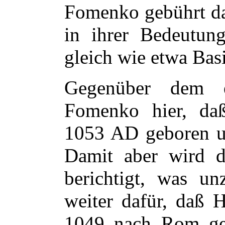
Fomenko gebührt das
in ihrer Bedeutun
gleich wie etwa Bas
Gegenüber dem e
Fomenko hier, daß
1053 AD geboren un
Damit aber wird d
berichtigt, was unz
weiter dafür, daß 
1049 nach Rom g