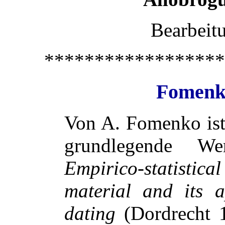
Bearbeitu
******************
Fomenko
Von A. Fomenko ist 
grundlegende W
Empirico-statistic
material and its ap
dating
(Dordrecht 