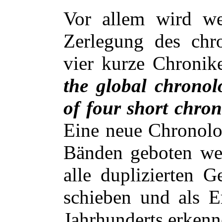
Vor allem wird we
Zerlegung des chr
vier kurze Chroni
the global chronol
of four short chron
Eine neue Chronolog
Bänden geboten wer
alle duplizierten G
schieben und als Er
Jahrhunderts erkenn