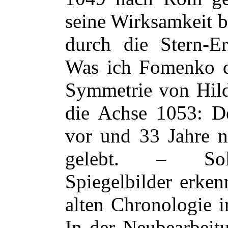
seine Wirksamkeit b
durch die Stern-E
Was ich Fomenko d
Symmetrie von Hil
die Achse 1053: De
vor und 33 Jahre 
gelebt. – Solc
Spiegelbilder erken
alten Chronologie i
In der Neubearbeit