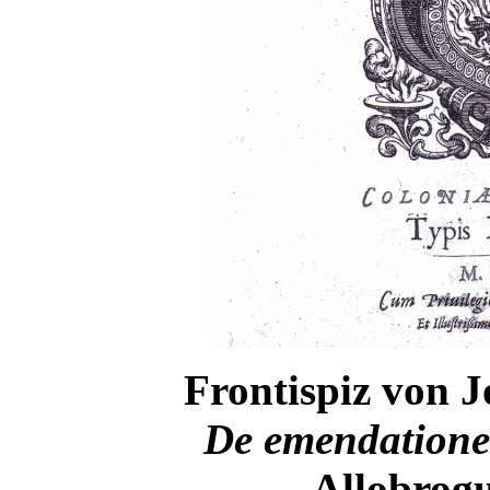
Frontispiz von J
De emendatione
Allobrog