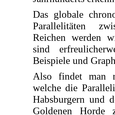
Das globale chron
Parallelitäten z
Reichen werden w
sind erfreulicher
Beispiele und Graphi
Also findet man 
welche die Parallel
Habsburgern und d
Goldenen Horde z