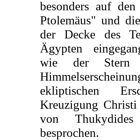
besonders auf den
Ptolemäus" und di
der Decke des T
Ägypten eingegang
wie der Stern 
Himmelserschein
ekliptischen Er
Kreuzigung Christi
von Thukydide
besprochen.