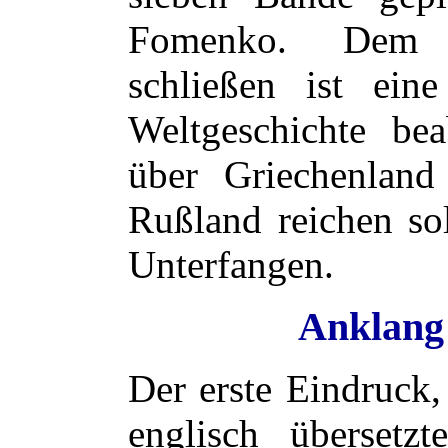
Fomenko. Dem In
schließen ist ein
Weltgeschichte be
über Griechenlan
Rußland reichen sol
Unterfangen.
Anklang 
Der erste Eindruck
englisch überset