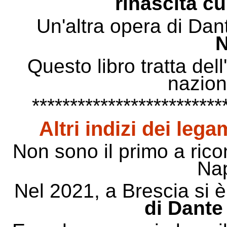
rinascita cul
Un'altra opera di Dant
Questo libro tratta del
nazion
*************************
Altri indizi dei leg
Non sono il primo a rico
Na
Nel 2021, a Brescia si 
di Dante