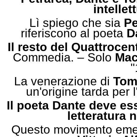
intellet
Lì spiego che sia
Pe
riferiscono al poeta
D
Il resto del Quattrocen
Commedia. – Solo
Mac
"
La venerazione di
Tom
un'origine tarda per 
Il poeta Dante deve es
letteratura n
Questo movimento emers