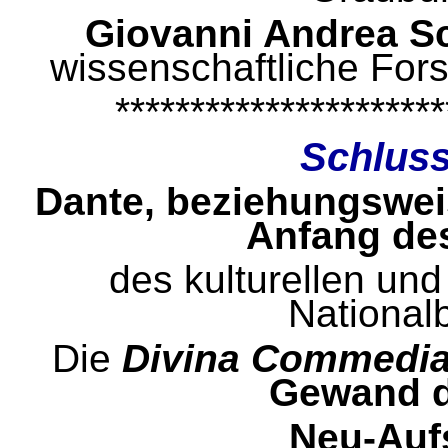
Giovanni Andrea Sc
wissenschaftliche Fors
**********************
Schluss
Dante, beziehungswe
Anfang de
des kulturellen und 
National
Die
Divina Commedi
Gewand d
Neu-Aufs