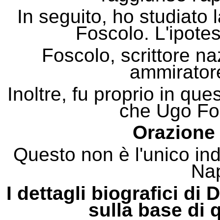
In seguito, ho studiato 
Foscolo. L'ipotesi
Foscolo, scrittore na
ammirator
Inoltre, fu proprio in qu
che Ugo Fos
Orazione
Questo non è l'unico ind
Na
I dettagli biografici di 
sulla base di 