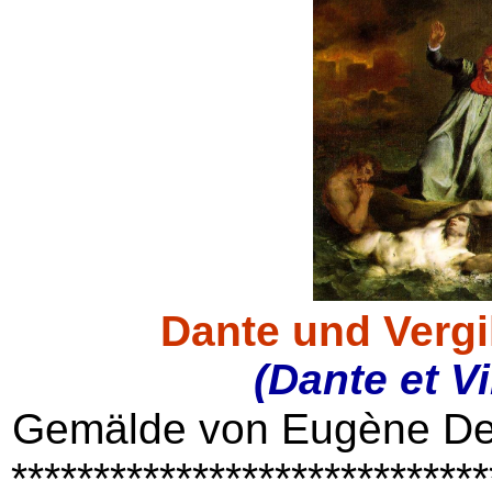
Dante und Vergi
(Dante et Vi
Gemälde von Eugène Del
*****************************