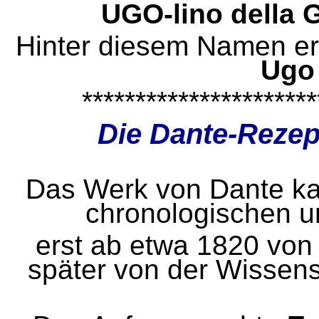
UGO-lino della
Hinter diesem Namen e
Ugo
**********************
Die Dante-Reze
Das Werk von Dante k
chronologischen u
erst
ab etwa 1820 von d
später
von der Wissen