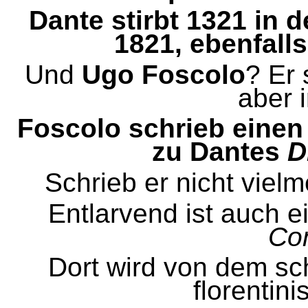
Dante stirbt 1321 in
1821, ebenfall
Und
Ugo Foscolo
? Er 
aber 
Foscolo schrieb eine
zu Dantes
D
Schrieb er nicht viel
Entlarvend ist auch e
Co
Dort wird von dem sc
florentin