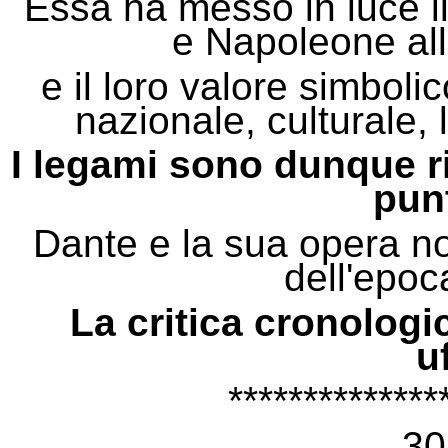
Essa ha messo in luce i
e Napoleone all'
e il loro valore simbolic
nazionale, culturale, l
I legami sono dunque r
pun
Dante e la sua opera no
dell'epoc
La critica cronologi
u
**************
30