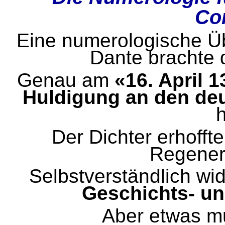
Co
Eine numerologische Ü
Dante brachte d
Genau am
«16. April 
Huldigung an den deu
Der Dichter erhofft
Regenera
Selbstverständlich wi
Geschichts- un
Aber etwas mu