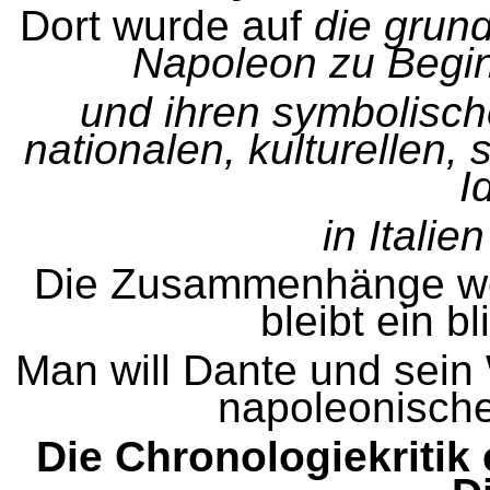
Dort wurde auf
die grun
Napoleon zu Begin
und ihren symbolisch
nationalen, kulturellen,
I
in Italie
Die Zusammenhänge we
bleibt ein b
Man will Dante und sein
napoleonische
Die Chronologiekritik e