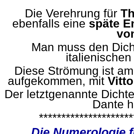
Die Verehrung für
Th
ebenfalls eine
späte E
vo
Man muss den Dicht
italienischen
Diese Strömung ist
am 
aufgekommen, mit
Vitto
Der letztgenannte Dichte
Dante h
*********************
Die Numerologie f