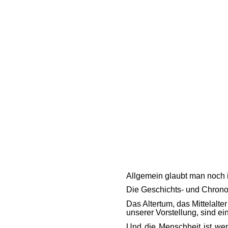
Allgemein glaubt man noch i
Die Geschichts- und Chronolo
Das Altertum, das Mittelalte
unserer Vorstellung, sind ein
Und die Menschheit ist wen