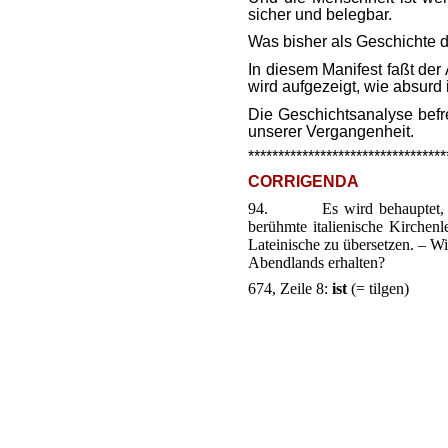
sicher und belegbar.
Was bisher als Geschichte d
In diesem Manifest faßt der
wird aufgezeigt, wie absurd 
Die Geschichtsanalyse befre
unserer Vergangenheit.
*********************************
CORRIGENDA
94.
Es wird behauptet, 
berühmte italienische Kirchen
Lateinische zu übersetzen. – W
Abendlands erhalten?
674, Zeile 8:
ist
(= tilgen)