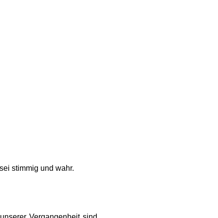
 sei stimmig und wahr.
 unserer Vergangenheit sind