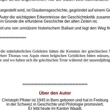
argestellt wird, ist Glaubensgeschichte, gegründet auf einem 
 Autor die wichtigsten Erkenntnisse der Geschichtskritik zusam
im Grunde die erfundene Geschichte der alten Zeiten ist.
it uns von unnützem historischem Ballast und legt den Weg fr
******************
die mittelalterlichen Gelehrten hätten die Kenntnis der griechischen 
lehrer Thomas von Aquin einen belgischen Geistlichen bitten müssen,
ie und wo haben sich die griechischen Texte während der tausendjähri
********************************************
Über den Autor
Christoph Pfister ist 1945 in Bern geboren und hat in Freiburg
in der Schweiz in Geschichte und Philologie promoviert.
Er lebt heute im Kanton Waadt.