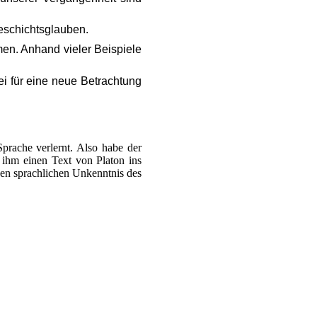
Geschichtsglauben.
men. Anhand vieler Beispiele
ei für eine neue Betrachtung
Sprache verlernt. Also habe der
 ihm einen Text von Platon ins
gen sprachlichen Unkenntnis des