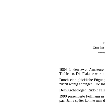
P
Eine his
***
1984 fanden zwei Amateure m
Täfelchen. Die Plakette war in
Durch eine glückliche Fügung
zuerst wenig anfangen.
Die Ins
Dem Archäologen Rudolf Fellm
1990 präsentierte Fellmann in 
paar Jahre später konnte man 