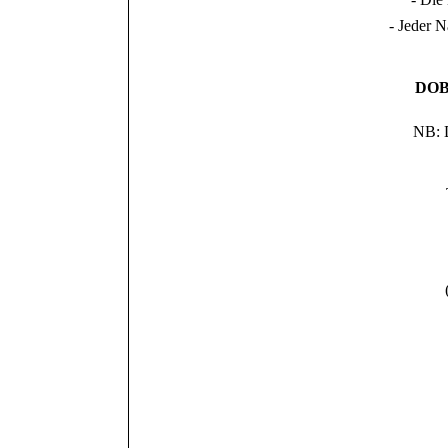
- Jeder N
DO
NB: D