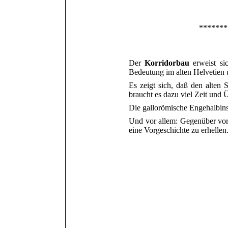
*******
Der
Korridorbau
erweist si
Bedeutung im alten Helvetien 
Es zeigt sich, daß den alten
braucht es dazu viel Zeit und 
Die gallorömische Engehalbinse
Und vor allem: Gegenüber vorge
eine Vorgeschichte zu erhellen