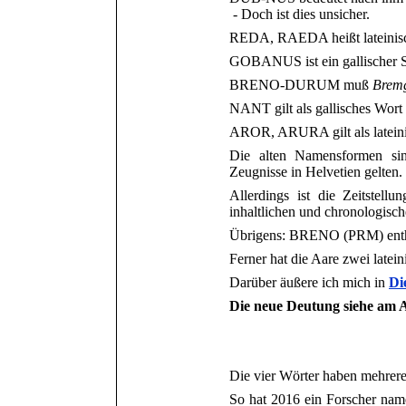
- Doch ist dies unsicher.
REDA, RAEDA heißt lateini
GOBANUS ist ein gallischer S
BRENO-DURUM muß
Brem
NANT gilt als gallisches Wort
AROR, ARURA
gilt als late
Die alten Namensformen sind
Zeugnisse in Helvetien gelten.
Allerdings ist
die Zeitstellu
inhaltlichen und chronologisc
Übrigens: BRENO (PRM) ent
Ferner hat die Aare zwei
latein
Darüber äußere ich mich in
Di
Die neue Deutung siehe am A
Die vier Wörter haben mehrere 
So hat 2016 ein Forscher na