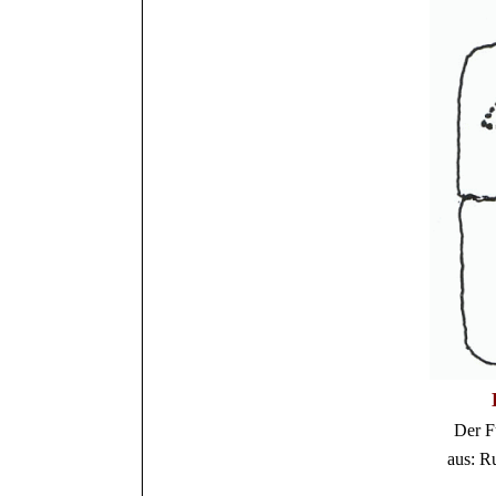
Der F
aus: R