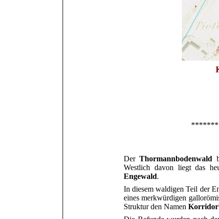
*******
Der
Thormannbodenwald
Westlich davon liegt
das he
Engewald
.
In diesem waldigen Teil der 
eines merkwürdigen gallorömis
Struktur den Namen
Korrido