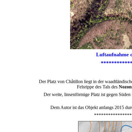
Luftaufnahme d
***********
Der Platz von
Châtillon
liegt in der
waadtländisch
Felsrippe des Tals des
Nozon
Der weite, linsenförmige Platz ist gegen Süde
Dem Autor ist das Objekt anfangs 2015 dur
****************