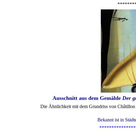
*******
Ausschnitt aus dem Gemälde
Der g
Die Ähnlichkeit mit dem Grundriss von Châtillon
Bekannt ist in Städ
***************