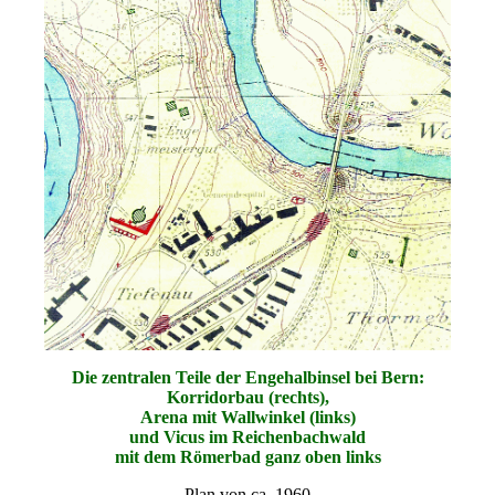
Die zentralen Teile der Engehalbinsel bei Bern:
Korridorbau (rechts),
Arena mit Wallwinkel (links)
und Vicus im Reichenbachwald
mit dem Römerbad ganz oben links
Plan von ca. 1960