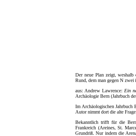
Der neue Plan zeigt, weshalb 
Rund, dem man gegen N zwei ine
aus: Andrew Lawrence:
Ein n
Archäologie Bern (Jahrbuch de
Im Archäologischen Jahrbuch Be
Autor nimmt dort die alte Frage
Bekanntlich trifft für die Be
Frankreich (Areines, St. Marc
Grundriß. Nur indem die Arena