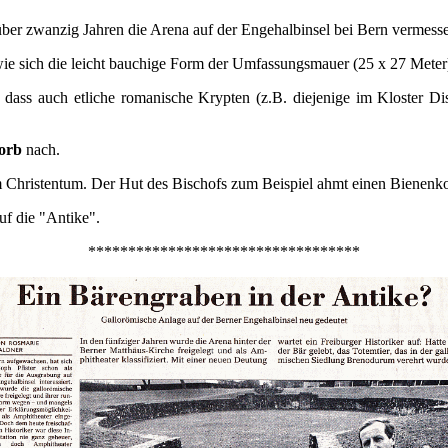
ber zwanzig Jahren die Arena auf der Engehalbinsel bei Bern vermess
ie sich die leicht bauchige Form der Umfassungsmauer (25 x 27 Meter) 
 dass auch etliche romanische Krypten (z.B. diejenige im Kloster Di
korb
nach.
m Christentum. Der Hut des Bischofs zum Beispiel ahmt einen Bienenk
uf die "Antike".
**********************************