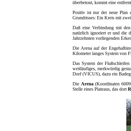
überbetont, kommt eine entfern
Positiv ist nur der neue Plan
Grundrisses: Ein Kreis mit zwei
Daß eine Verbindung mit den 
natürlich ignoriert er und die 
Jahrzehnten vorliegenden Erken
Die Arena auf der Engehalbins
Kilometer langes System von Fl
Das System der Flußschleifen 
weitläufiges, merkwürdig gesta
Dorf (VICUS), dazu ein Badege
Die
Arena
(Koordinaten 600960
Stelle eines Plateaus, das dort
R