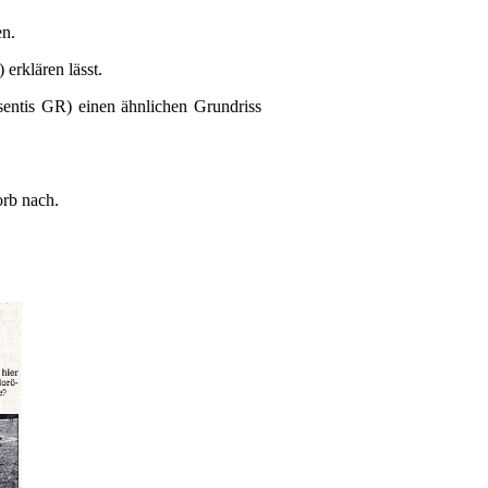
en.
erklären lässt.
sentis GR) einen ähnlichen Grundriss
orb nach.